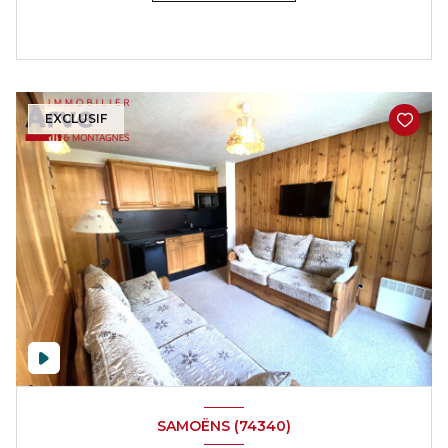
EXCLUSIF
SAMOËNS (74340)