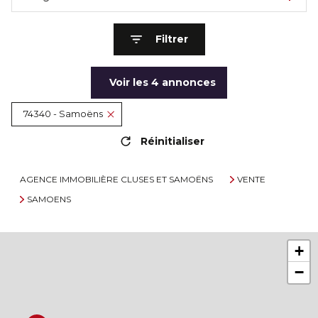
Filtrer
Voir les
4
annonces
74340 - Samoëns
Réinitialiser
AGENCE IMMOBILIÈRE CLUSES ET SAMOËNS
VENTE
SAMOENS
+
−