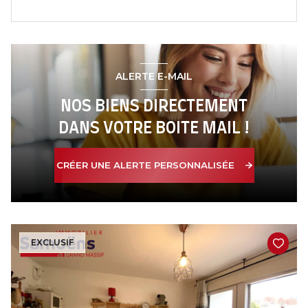
ALERTE E-MAIL
NOS BIENS DIRECTEMENT
DANS VOTRE BOITE MAIL !
CRÉER UNE ALERTE PERSONNALISÉE
EXCLUSIF