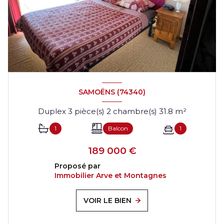
SAMOËNS (74340)
Duplex 3 pièce(s) 2 chambre(s) 31.8 m²
1
Balcon
1
189 000 €
Proposé par
Immobilier Arve et Montagnes
VOIR LE BIEN