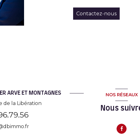
Contactez-nous
IER ARVE ET MONTAGNES
NOS RÉSEAUX
 de la Libération
Nous suivr
96.79.56
n@dbimmo.fr