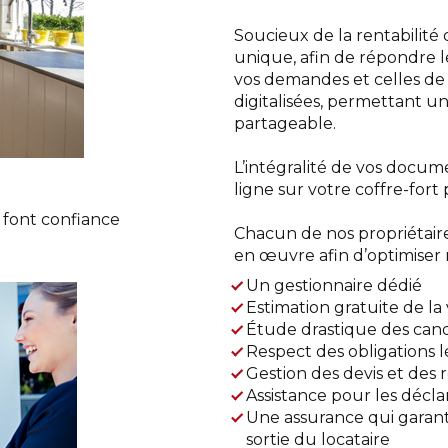
Soucieux de la rentabilité
unique, afin de répondre l
vos demandes et celles de v
digitalisées, permettant une
partageable.
L’intégralité de vos docume
ligne sur votre coffre-fort 
 font confiance
Chacun de nos propriétair
en œuvre afin d’optimiser 
Un gestionnaire dédié
Estimation gratuite de la
Étude drastique des cand
Respect des obligations 
Gestion des devis et des 
Assistance pour les déclar
Une assurance qui garanti
sortie du locataire