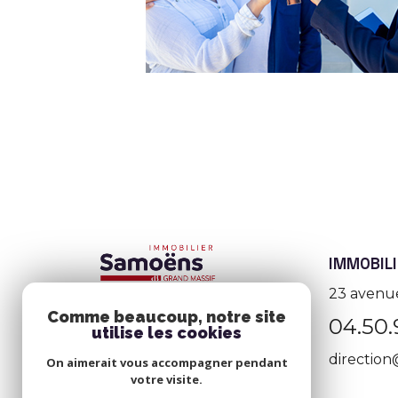
IMMOBIL
23 avenue
Comme beaucoup, notre site
04.50.
utilise les cookies
directio
On aimerait vous accompagner pendant
votre visite.