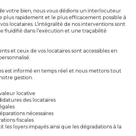
 de votre bien, nous vous dédions un interlocuteur
e plus rapidement et le plus efficacement possible à
os locataires. L’intégralité de nos interventions sont
 fluidifié dans l’exécution et une traçabilité
nts et ceux de vos locataires sont accessibles en
personnalisé.
es est informé en temps réel et nous mettons tout
notre gestion.
 valeur locative
idatures des locataires
légales
réparations nécessaires
ations fiscales
t les loyers impayés ainsi que les dégradations à la