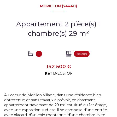
MORILLON (74440)
Appartement 2 pièce(s) 1
chambre(s) 29 m²
1
Balcon
142 500 €
Réf
B-E0STOF
Au coeur de Morillon Village, dans une résidence bien
entretenue et sans travaux à prévoir, ce charmant
appartement traversant de 29 m² est situé au 1er étage,
avec une exposition sud-est. Il se compose d'une entrée
avec placard, d'un coin montagne, d'une chambre avec