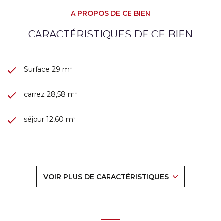
A PROPOS DE CE BIEN
CARACTÉRISTIQUES DE CE BIEN
Surface 29 m²
carrez 28,58 m²
séjour 12,60 m²
1 chambre(s)
1 salle(s) de bain
VOIR PLUS DE CARACTÉRISTIQUES
construit en 1987
TRAD_DETAIL_INFOS_GLOBAL_DEFAULT_CUISINE_