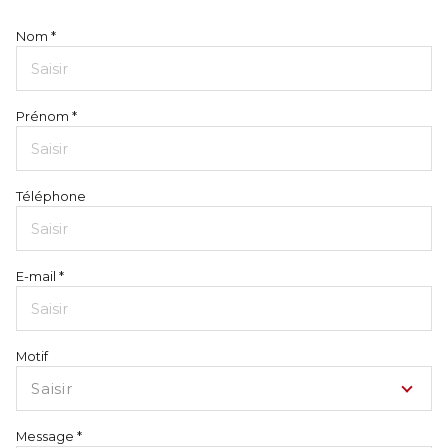
Nom *
Prénom *
Téléphone
E-mail *
Motif
Saisir
Message *