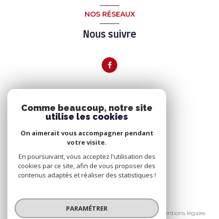
NOS RÉSEAUX
Nous suivre
ADHÉRENTS
Comme beaucoup, notre site
utilise les cookies
Nous adhérons
On aimerait vous accompagner pendant
votre visite.
En poursuivant, vous acceptez l'utilisation des
cookies par ce site, afin de vous proposer des
contenus adaptés et réaliser des statistiques !
© 2026 | Tous droits réservés
PARAMÉTRER
Nos partenaires
Nos honoraires
Mentions légales