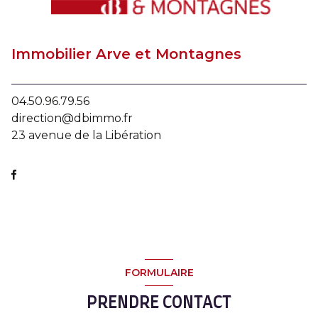
Immobilier Arve et Montagnes
04.50.96.79.56
direction@dbimmo.fr
23 avenue de la Libération
FORMULAIRE
PRENDRE CONTACT