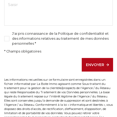
J'ai pris connaissance de la Politique de confidentialité et
des informations relatives au traitement de mes données
personnelles *
* Champs obligatoires
ENVOYER
Les informations recueillies sur ce formulaire sont enregistrées dans un
fichier informatisé par La Boite Immo agissant comme Sous-traitant du
traitement pour la gestion de la clientèle/prospects de l'Agence / du Réseau
qui reste Responsable du Traitement de vos Données personnelles. La base
légale du traitement repose sur l'intérêt légitime de l'Agence / du Réseau.
Elles sont conservées jusqu'à demande de suppression et sont destinées à
l'Agence / au Réseau. Conformément à la loi « informatique et libertés », vous
disposez des droits d’accès, de rectification, d’effacement, d’opposition, de
limitation et de portabilité de vos données. Vous pouvez retirer votre