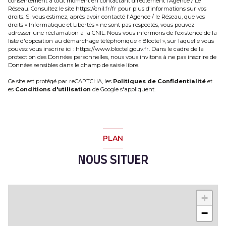
consentement à tout moment en contactant directement l’Agence / Le
Réseau. Consultez le site
https://cnil.fr/fr
pour plus d’informations sur vos
droits. Si vous estimez, après avoir contacté l'Agence / le Réseau, que vos
droits « Informatique et Libertés » ne sont pas respectés, vous pouvez
adresser une réclamation à la CNIL. Nous vous informons de l’existence de la
liste d'opposition au démarchage téléphonique « Bloctel », sur laquelle vous
pouvez vous inscrire ici :
https://www.bloctel.gouv.fr
. Dans le cadre de la
protection des Données personnelles, nous vous invitons à ne pas inscrire de
Données sensibles dans le champ de saisie libre.
Ce site est protégé par reCAPTCHA, les
Politiques de Confidentialité
et
es
Conditions d'utilisation
de Google s'appliquent.
PLAN
NOUS SITUER
+
−