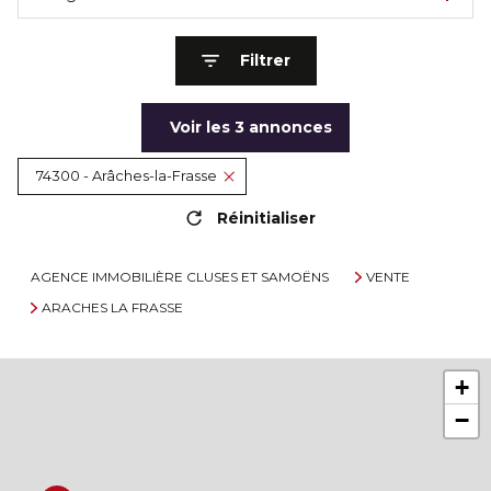
Filtrer
Voir les
3
annonces
74300 - Arâches-la-Frasse
Réinitialiser
AGENCE IMMOBILIÈRE CLUSES ET SAMOËNS
VENTE
ARACHES LA FRASSE
+
−