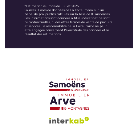
*Estimation au mois de Juillet 2026
Sources : Bases de données de La Boîte Immo, sur un
panel de prix publics calculés sur la base de 89 annonces.
Ces informations sont données à titre indicatif et ne sont
ni contractuelles, ni des offres fermes de vente de produits
et services. La responsabilité de la Boîte Immo ne peut
être engagée concernant l'exactitude des données et le
résultat des estimations.