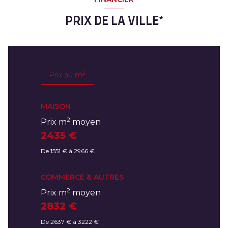
PRIX DE LA VILLE*
2
Prix au m
MAISON
2
Prix m
moyen
2435 €
De 1551 € à 2966 €
COMMERCE & AUTRES
2
Prix m
moyen
2832 €
De 2637 € à 3222 €