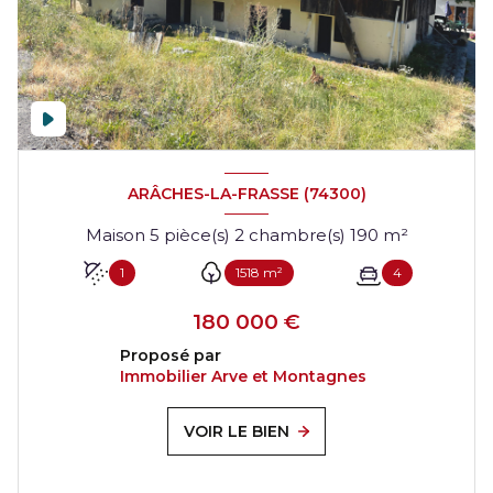
ARÂCHES-LA-FRASSE (74300)
Maison 5 pièce(s) 2 chambre(s) 190 m²
1
1518 m²
4
180 000 €
Proposé par
Immobilier Arve et Montagnes
VOIR LE BIEN