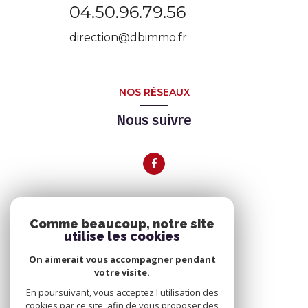
04.50.96.79.56
direction@dbimmo.fr
NOS RÉSEAUX
Nous suivre
ADHÉRENTS
Comme beaucoup, notre site
utilise les cookies
Nous adhérons
On aimerait vous accompagner pendant
votre visite.
En poursuivant, vous acceptez l'utilisation des
cookies par ce site, afin de vous proposer des