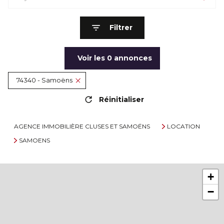
Filtrer
Voir les
0
annonces
74340 - Samoëns
Réinitialiser
AGENCE IMMOBILIÈRE CLUSES ET SAMOËNS
LOCATION
SAMOENS
+
−