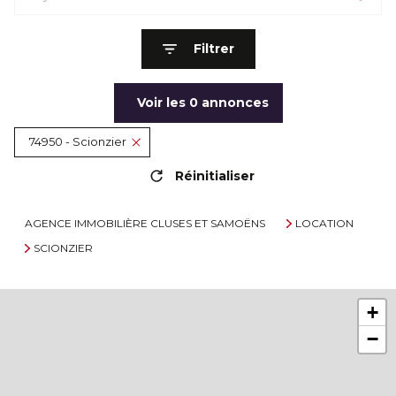
Filtrer
Voir les
0
annonces
74950 - Scionzier
Réinitialiser
AGENCE IMMOBILIÈRE CLUSES ET SAMOËNS
LOCATION
SCIONZIER
+
−